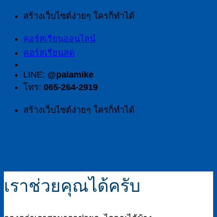
Skip
สร้างเว็บไซต์ง่ายๆ ใครก็ทำได้
to
content
คอร์สเรียนออนไลน์
คอร์สเรียนสด
LINE:
@palamike
โทร:
065-264-2919
สร้างเว็บไซต์ง่ายๆ ใครก็ทำได้
เราช่วยคุณได้ครับ