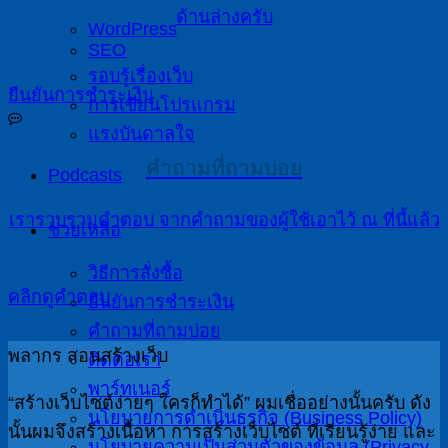
ด้านล่างครับ
WordPress
SEO
รอบรู้เรื่องเว็บ
ยืนยันการชำระเงิน
การเขียนโปรแกรม
แรงบันดาลใจ
คำถามที่ถามบ่อย
Podcasts
เรารวบรวมคำตอบ จากคำถามของผู้ใช้เอาไว้ ณ ที่นี้แล้ว
ช่วยเหลือ
วิธีการสั่งซื้อ
คลิกดูคำตอบ
ยืนยันการชำระเงิน
คำถามที่ถามบ่อย
พลากร สอนสร้างเว็บ
ติดต่อเรา
พาร์ทเนอร์
“สร้างเว็บไซต์ง่ายๆ ใครก็ทำได้” ผมเชื่ออย่างนั้นครับ ดัง
นโยบายการดำเนินธุรกิจ (Business Policy)
นั้นผมจึงสร้างเนื้อหา การสร้างเว็บไซต์ ที่เรียนรู้ง่าย และ
นโยบายความเป็นส่วนตัวของข้อมูล (Privacy