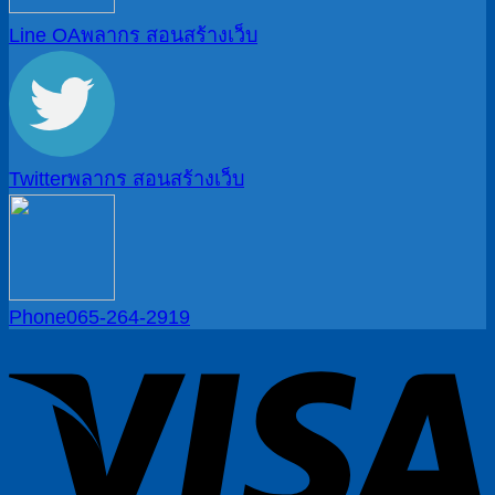
Line OA
พลากร สอนสร้างเว็บ
Twitter
พลากร สอนสร้างเว็บ
Phone
065-264-2919
V