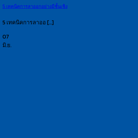
5 เทคนิคการลาออกอย่างมีชั้นเชิง
5 เทคนิคการลาออ [...]
07
มิ.ย.