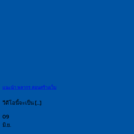
แนะนำ พลากร สอนสร้างเว็บ
วีดีโอนี้จะเป็น [...]
09
มิ.ย.