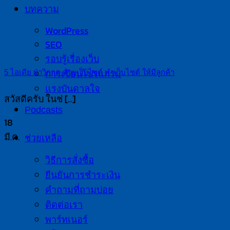
บทความ
WordPress
SEO
รอบรู้เรื่องเว็บ
การเขียนโปรแกรม
5 ไอเดีย ฝ่าวิกฤต ด้วยเว็บไซต์ ทำเว็บไซต์ ให้มีลูกค้า
แรงบันดาลใจ
สวัสดีครับ ในช่ [...]
Podcasts
18
มี.ค.
ช่วยเหลือ
วิธีการสั่งซื้อ
ยืนยันการชำระเงิน
คำถามที่ถามบ่อย
ติดต่อเรา
พาร์ทเนอร์