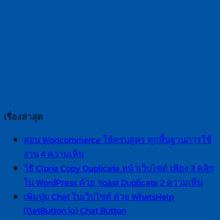
เรื่องล่าสุด
สอน Woocommerce ให้ครบสูตร ทุกพื้นฐานการใช้
บน
งาน
4 ความเห็น
สอน
วิธี Clone Copy Duplicate หน้าเว็บไซต์ เพียง 3 คลิก
Woocommerce
บน
ใน WordPress ด้วย Yoast Duplicate
2 ความเห็น
ให้
วิธี
เพิ่มปุ่ม Chat ในเว็บไซต์ ด้วย WhatsHelp
ครบ
Clo
(GetButton.io) Chat Button
ไม่มี