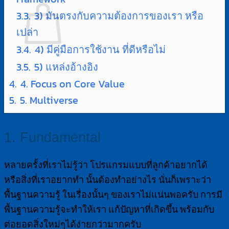
3.3.
3) มันตรงกับความต้องการของเรา หรือ
เปล่า
3.4.
4) มีคู่มือการใช้งาน ที่ดีหรือไม่
ไม่มีสินค้าในตะกร้า
3.5.
5) แหล่งอ้างอิง
4.
4. Focus on Core Value
กลับสู่หน้าร้านค้า
5.
5. Multiverse
1. Fundamental
หลายครั้งที่เราไม่รู้ว่า โปรแกรมแบบที่ลูกค้าอยากได้
หรือสิ่งที่เราอยากทำ นั้นต้องทำอย่างไร นั่นก็เพราะว่า
พื้นฐานความรู้ ในเรื่องนั้นๆ ของเราไม่แน่นพอครับ การมี
พื้นฐานความรู้จะทำให้เรา แก้ปัญหาที่เกิดขึ้น พร้อมกับ
ต่อยอดสิ่งใหม่ๆได้ง่ายกว่ามากครับ