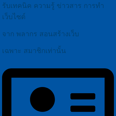
Button
รับเทคนิค ความรู้ ข่าวสาร การทำ
เว็บไซต์
จาก พลากร สอนสร้างเว็บ
เฉพาะ สมาชิกเท่านั้น