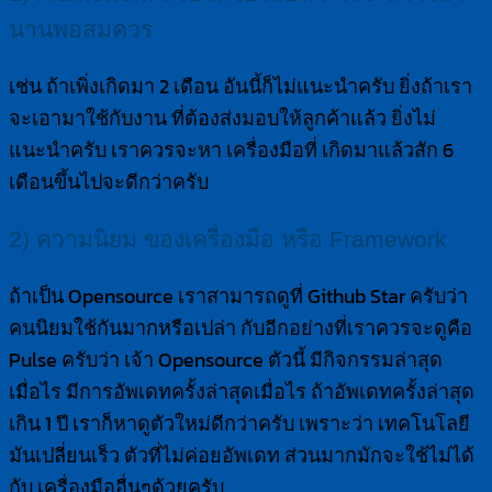
นานพอสมควร
เช่น ถ้าเพิ่งเกิดมา 2 เดือน อันนี้ก็ไม่แนะนำครับ ยิ่งถ้าเรา
จะเอามาใช้กับงาน ที่ต้องส่งมอบให้ลูกค้าแล้ว ยิ่งไม่
แนะนำครับ เราควรจะหา เครื่องมือที่ เกิดมาแล้วสัก 6
เดือนขึ้นไปจะดีกว่าครับ
2) ความนิยม ของเครื่องมือ หรือ Framework
ถ้าเป็น Opensource เราสามารถดูที่ Github Star ครับว่า
คนนิยมใช้กันมากหรือเปล่า กับอีกอย่างที่เราควรจะดูคือ
Pulse ครับว่า เจ้า Opensource ตัวนี้ มีกิจกรรมล่าสุด
เมื่อไร มีการอัพเดทครั้งล่าสุดเมื่อไร ถ้าอัพเดทครั้งล่าสุด
เกิน 1 ปี เราก็หาดูตัวใหม่ดีกว่าครับ เพราะว่า เทคโนโลยี
มันเปลี่ยนเร็ว ตัวที่ไม่ค่อยอัพเดท ส่วนมากมักจะใช้ไม่ได้
กับ เครื่องมืออื่นๆด้วยครับ