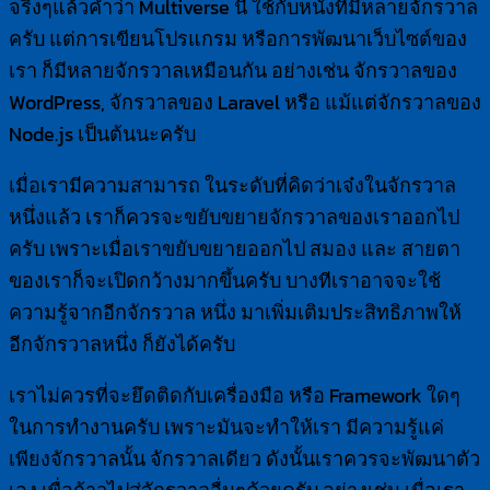
จริงๆแล้วคำว่า Multiverse นี้ ใช้กับหนังที่มีหลายจักรวาล
ครับ แต่การเขียนโปรแกรม หรือการพัฒนาเว็บไซต์ของ
เรา ก็มีหลายจักรวาลเหมือนกัน อย่างเช่น จักรวาลของ
WordPress, จักรวาลของ Laravel หรือ แม้แต่จักรวาลของ
Node.js เป็นต้นนะครับ
เมื่อเรามีความสามารถ ในระดับที่คิดว่าเจ๋งในจักรวาล
หนึ่งแล้ว เราก็ควรจะขยับขยายจักรวาลของเราออกไป
ครับ เพราะเมื่อเราขยับขยายออกไป สมอง และ สายตา
ของเราก็จะเปิดกว้างมากขึ้นครับ บางทีเราอาจจะใช้
ความรู้จากอีกจักรวาล หนึ่ง มาเพิ่มเติมประสิทธิภาพให้
อีกจักรวาลหนึ่ง ก็ยังได้ครับ
เราไม่ควรที่จะยึดติดกับเครื่องมือ หรือ Framework ใดๆ
ในการทำงานครับ เพราะมันจะทำให้เรา มีความรู้แค่
เพียงจักรวาลนั้น จักรวาลเดียว ดังนั้นเราควรจะพัฒนาตัว