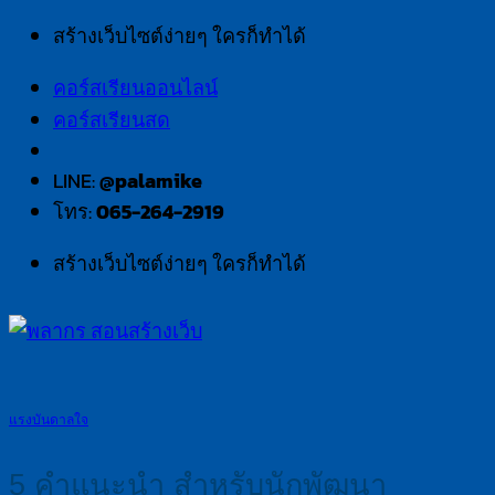
Skip
สร้างเว็บไซต์ง่ายๆ ใครก็ทำได้
to
คอร์สเรียนออนไลน์
content
คอร์สเรียนสด
LINE:
@palamike
โทร:
065-264-2919
สร้างเว็บไซต์ง่ายๆ ใครก็ทำได้
แรงบันดาลใจ
5 คำแนะนำ สำหรับนักพัฒนา