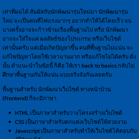
เท่าที่ผมได้ สัมผัสกับนักพัฒนารุ่นใหม่มา นักพัฒนารุ่น
ใหม่ จะเป็นคนที่ไฟแรงมากๆ อยากทำให้ได้โดยเร็ว จน
บางครั้งอาจจะก้าวข้ามเรื่องพื้นฐานไป หรือ นักพัฒนา
อาจจะใส่ใจแค่ ผลลัพธ์ของโปรแกรม หรือเว็บไซต์
เท่านั้นครับ แต่เมื่อเกิดปัญหาขึ้น คนที่พื้นฐานไม่แน่น จะ
แก้ไขปัญหาโดยใช้เวลานานมาก หรือแก้ไขไม่ได้ครับ ดัง
นั้น คำแนะนำในข้อนี้ ก็คือ ให้เรา back to basics กลับไป
ศึกษาพื้นฐานกันให้แน่น แบบจริงจังกันเลยครับ
พื้นฐานสำหรับ นักพัฒนาเว็บไซต์ ทางหน้าบ้าน
(Frontend) ก็จะมีภาษา
HTML เป็นภาษาสำหรับวางโครงสร้างเว็บไซต์
CSS เป็นภาษาสำหรับตกแต่งเว็บไซต์ให้สวยงาม
Javascript เป็นภาษาสำหรับทำให้เว็บไซต์โต้ตอบกับ