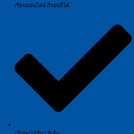
เรียนออนไลน์ กี่รอบก็ได้
ปรึกษาได้อีก 1 ปีเต็ม