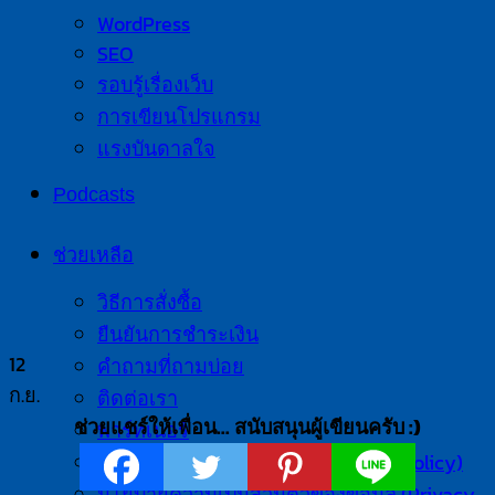
WordPress
SEO
รอบรู้เรื่องเว็บ
การเขียนโปรแกรม
แรงบันดาลใจ
Podcasts
ช่วยเหลือ
วิธีการสั่งซื้อ
ยืนยันการชำระเงิน
12
คำถามที่ถามบ่อย
ก.ย.
ติดต่อเรา
ช่วยแชร์ให้เพื่อน... สนับสนุนผู้เขียนครับ :)
พาร์ทเนอร์
นโยบายการดำเนินธุรกิจ (Business Policy)
นโยบายความเป็นส่วนตัวของข้อมูล (Privacy