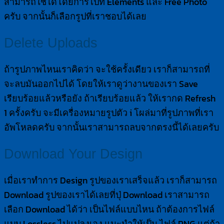
สามารถใช้ได้โดยการไปที่ Elements และ Free Photo
ครับ จากนั้นก็เลือกรูปที่เราชอบได้เลย
Delete Uploads
ถ้ารูปภาพไหนเราคิดว่า จะใช้ครั้งเดียว เราก็สามารถที่
จะลบมันออกไปได้ โดยให้เราดูว่างานของเรา Save
เรียบร้อยแล้วหรือยัง ถ้าเรียบร้อยแล้ว ให้เรากด Refresh
1 ครั้งครับ จะมีเครื่องหมายรูปตัว i โผล่มาที่รูปภาพที่เรา
อัพโหลดครับ จากนั้นเราสามารถลบจากตรงนี้ได้เลยครับ
Download Your Design
เมื่อเราทำการ Design รูปของเราเสร็จแล้ว เราก็สามารถ
Download รูปของเราได้เลยที่ปุ่ Download เราสามารถ
เลือก Download ได้ว่า เป็นไฟล์แบบไหน ถ้าต้องการไฟล์
แบบ Lossless ไปแปลงเอง แนะนำให้เป็น ไฟล์ PNG แต่ถ้า