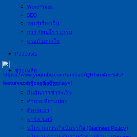
WordPress
SEO
รอบรู้เรื่องเว็บ
การเขียนโปรแกรม
แรงบันดาลใจ
Podcasts
ช่วยเหลือ
https://www.youtube.com/embed/QHhxn4mrS4s?
feature=oembed&autoplay=1
วิธีการสั่งซื้อ
ยืนยันการชำระเงิน
คำถามที่ถามบ่อย
ติดต่อเรา
พาร์ทเนอร์
นโยบายการดำเนินธุรกิจ (Business Policy)
นโยบายความเป็นส่วนตัวของข้อมูล (Privacy