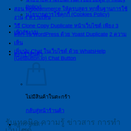
Policy)
สอน Woocommerce ให้ครบสูตร ทุกพื้นฐานการใช้
นโยบายการใช้คุกกี้ (Cookies Policy)
งาน
4 ความเห็น
วิธี Clone Copy Duplicate หน้าเว็บไซต์ เพียง 3
เข้าสู่ระบบ
คลิก ใน WordPress ด้วย Yoast Duplicate
2 ความ
เห็น
เพิ่มปุ่ม Chat ในเว็บไซต์ ด้วย WhatsHelp
ตะกร้าสินค้า
(GetButton.io) Chat Button
ไม่มีสินค้าในตะกร้า
กลับสู่หน้าร้านค้า
รับเทคนิค ความรู้ ข่าวสาร การทำ
ตะกร้าสินค้า
เว็บไซต์