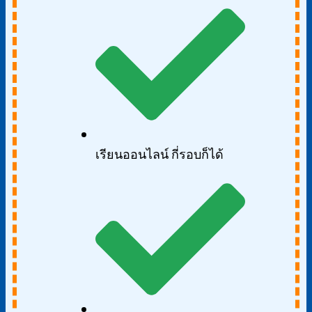
เรียนออนไลน์ กี่รอบก็ได้