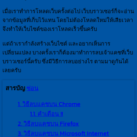
เมื่อเราทำการโหลดเว็บครั้งต่อไป เว็บบราวเซอร์ก็จะอ่าน
จากข้อมูลที่เก็บไว้แทน โดยไม่ต้องโหลดใหม่ให้เสียเวลา
จึงทำให้เว็บไซต์ของเราโหลดเร็วขึ้นครับ
แต่ถ้าเรากำลังสร้างเว็บไซต์ และอยากเห็นการ
เปลี่ยนแปลง บางครั้งเราก็ต้องมาทำการลบเจ้าแคชที่เว็บ
บราวเซอร์นี้ครับ ซึ่งมีวิธีการลบอย่างไร ตามมาดูกันได้
เลยครับ
ซ่อน
สารบัญ
1.
วิธีลบแคชบน Chrome
1.1.
คำเตือน !!
2.
วิธีลบแคชบน Firefox
3.
วิธีลบแคชบน Microsoft Internet