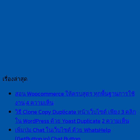
เรื่องล่าสุด
สอน Woocommerce ให้ครบสูตร ทุกพื้นฐานการใช้
งาน
4 ความเห็น
วิธี Clone Copy Duplicate หน้าเว็บไซต์ เพียง 3 คลิก
ใน WordPress ด้วย Yoast Duplicate
2 ความเห็น
เพิ่มปุ่ม Chat ในเว็บไซต์ ด้วย WhatsHelp
(GetButton.io) Chat Button