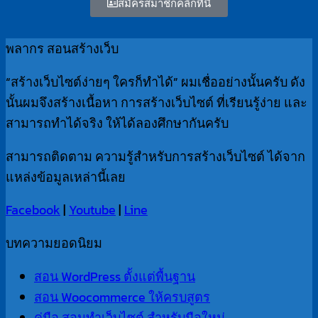
สมัครสมาชิกคลิกที่นี่
พลากร สอนสร้างเว็บ
“สร้างเว็บไซต์ง่ายๆ ใครก็ทำได้” ผมเชื่ออย่างนั้นครับ ดัง
นั้นผมจึงสร้างเนื้อหา การสร้างเว็บไซต์ ที่เรียนรู้ง่าย และ
สามารถทำได้จริง ให้ได้ลองศึกษากันครับ
สามารถติดตาม ความรู้สำหรับการสร้างเว็บไซต์ ได้จาก
แหล่งข้อมูลเหล่านี้เลย
Facebook
|
Youtube
|
Line
บทความยอดนิยม
สอน WordPress ตั้งแต่พื้นฐาน
สอน Woocommerce ให้ครบสูตร
คู่มือ สอนทำเว็บไซต์ สำหรับมือใหม่