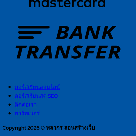
คอร์สเรียนออนไลน์
คอร์สเรียนสด SEO
ติดต่อเรา
พาร์ทเนอร์
Copyright 2026 ©
พลากร สอนสร้างเว็บ