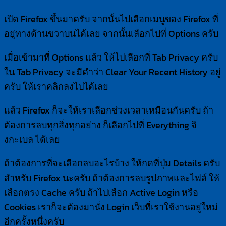
เปิด Firefox ขึ้นมาครับ จากนั้นไปเลือกเมนูของ Firefox ที่
อยู่ทางด้านขวาบนได้เลย จากนั้นเลือกไปที่ Options ครับ
เมื่อเข้ามาที่ Options แล้ว ให้ไปเลือกที่ Tab Privacy ครับ
ใน Tab Privacy จะมีคำว่า Clear Your Recent History อยู่
ครับ ให้เราคลิกลงไปได้เลย
แล้ว Firefox ก็จะให้เราเลือกช่วงเวลาเหมือนกันครับ ถ้า
ต้องการลบทุกสิ่งทุกอย่าง ก็เลือกไปที่ Everything จิ
งกะเบล ได้เลย
ถ้าต้องการที่จะเลือกลบอะไรบ้าง ให้กดที่ปุ่ม Details ครับ
สำหรับ Firefox นะครับ ถ้าต้องการลบรูปภาพและไฟล์ ให้
เลือกตรง Cache ครับ ถ้าไปเลือก Active Login หรือ
Cookies เราก็จะต้องมานั่ง Login เว็บที่เราใช้งานอยู่ใหม่
อีกครั้งหนึ่งครับ