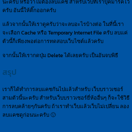
นะครับ หรือว่าไม่ต้องลบแคช สำหรับเว็บที่เราบุ๊คมาร์คไว้
ครับ อันนี้ให้ติ๊กออกครับ
แล้วจากนั้นให้เราดูครับว่าจะลบอะไรบ้างต่อ ในที่นี้เรา
จะเลือก Cache หรือ Temporary Internet File ครับ ลบแค่
ตัวนี้ก็เพียงพอต่อการทดสอบเว็บไซต์แล้วครับ
จากนั้นให้เรากดปุ่ม Delete ได้เลยครับ เป็นอันจบพิธี
สรุป
เราก็ได้ทำการลบแคชกันไปแล้วสำหรับ เว็บบราวเซอร์
สามตัวนี้นะครับ สำหรับเว็บบราวเซอร์ยี่ห้ออื่นๆ ก็จะใช้วิธี
การลบคล้ายๆกันครับ ถ้าเราทำเว็บแล้วเว็บไม่เปลี่ยน ลอง
ลบแคชดูก่อนนะครับ 🙂