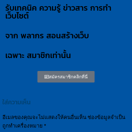
รับเทคนิค ความรู้ ข่าวสาร การทำ
เว็บไซต์
จาก พลากร สอนสร้างเว็บ
เฉพาะ สมาชิกเท่านั้น
สมัครสมาชิกคลิกที่นี่
ใส่ความเห็น
อีเมลของคุณจะไม่แสดงให้คนอื่นเห็น
ช่องข้อมูลจำเป็น
ถูกทำเครื่องหมาย
*