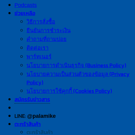
Podcasts
ช่วยเหลือ
วิธีการสั่งซื้อ
ยืนยันการชำระเงิน
คำถามที่ถามบ่อย
ติดต่อเรา
พาร์ทเนอร์
นโยบายการดำเนินธุรกิจ (Business Policy)
นโยบายความเป็นส่วนตัวของข้อมูล (Privacy
Policy)
นโยบายการใช้คุกกี้ (Cookies Policy)
สมัครรับข่าวสาร
LINE:
@palamike
ตะกร้าสินค้า
ตะกร้าสินค้า