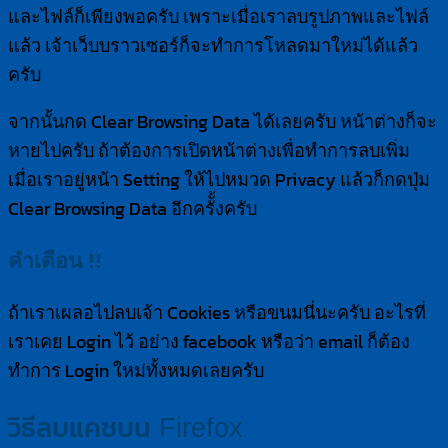
และไฟล์ก็เพียงพอครับ เพราะเมื่อเราลบรูปภาพและไฟล์
แล้ว เจ้าเว็บบราวเซอร์ก็จะทำการโหลดมาใหม่ได้แล้ว
ครับ
จากนั้นกด Clear Browsing Data ได้เลยครับ หน้าต่างก็จะ
หายไปครับ ถ้าต้องการเปิดหน้าต่างเพื่อทำการลบเพิ่ม
เมื่อเราอยู่หน้า Setting ให้ไปหมวด Privacy แล้วก็กดปุ่ม
Clear Browsing Data อีกครัั้งครับ
คำเตือน !!
ถ้าเราเผลอไปลบเจ้า Cookies หรือขนมนี่นะครับ อะไรที่
เราเคย Login ไว้ อย่าง facebook หรือว่า email ก็ต้อง
ทำการ Login ใหม่ทั้งหมดเลยครับ
วิธีลบแคชบน Firefox