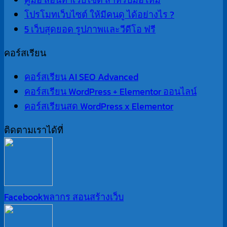
โปรโมทเว็บไซต์ ให้มีคนดู ได้อย่างไร ?
5 เว็บสุดยอด รูปภาพและวีดีโอ ฟรี
คอร์สเรียน
คอร์สเรียน AI SEO Advanced
คอร์สเรียน WordPress + Elementor ออนไลน์
คอร์สเรียนสด WordPress x Elementor
ติดตามเราได้ที่
Facebook
พลากร สอนสร้างเว็บ