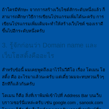
ถ้าใครมีทักษะ จากการสร้างเว็บไซต์สักระดับหนึ่งแล้ว ก็
สามารถศึกษาวิธีการเขียนโปรแกรมเพิ่มได้นะครับ การ
เขียนโปรแกรมเพิ่มเติมจะทำให้สร้างเว็บไซต์ ของเราดี
ขึ้นไปอีกระดับหนึ่งครับ
3. รู้จักก่อนว่า Domain name และ
เว็บโฮสติ้งคืออะไร
สำหรับข้อนี้ ผมเคยพูดถึงเอาไว้ในวีดีโอ เรื่อง โดเมน โฮ
สติ้ง คือ อะไรมาแล้วนะครับ แต่เดี๋ยวผมจะทบทวนเร็วๆ
อีกทีก็แล้วกันครับ
โดเมน ก็คือ สิ่งที่เราพิมพ์เข้าไปที่ Address Bar บนเว็บ
บราวเซอร์นี่แหล่ะครับ เช่น google.com , sanook.com