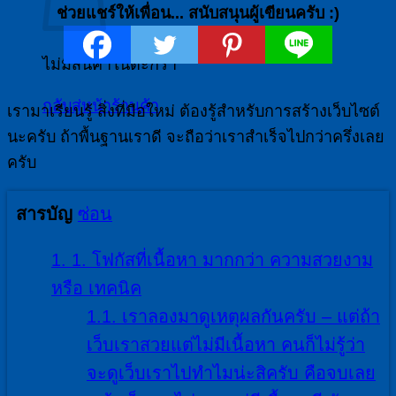
ช่วยแชร์ให้เพื่อน... สนับสนุนผู้เขียนครับ :)
ไม่มีสินค้าในตะกร้า
กลับสู่หน้าร้านค้า
เรามาเรียนรู้ สิ่งที่มือใหม่ ต้องรู้สำหรับการสร้างเว็บไซต์
นะครับ ถ้าพื้นฐานเราดี จะถือว่าเราสำเร็จไปกว่าครึ่งเลย
ครับ
สารบัญ
ซ่อน
1.
1. โฟกัสที่เนื้อหา มากกว่า ความสวยงาม
หรือ เทคนิค
1.1.
เราลองมาดูเหตุผลกันครับ – แต่ถ้า
เว็บเราสวยแต่ไม่มีเนื้อหา คนก็ไม่รู้ว่า
จะดูเว็บเราไปทำไมน่ะสิครับ คือจบเลย