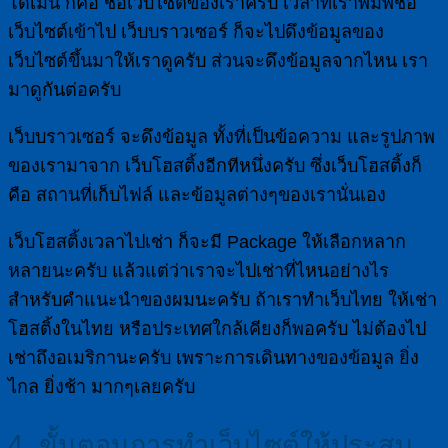
โดเมน ก็คือ ชื่อเว็บไซต์ของเราครับ เวลาที่เราพิมพ์ชื่อ
เว็บไซต์เข้าไป เว็บบราวเซอร์ ก็จะไปดึงข้อมูลของ
เว็บไซต์ขึ้นมาให้เราดูครับ ส่วนจะดึงข้อมูลจากไหน เรา
มาดูกันต่อครับ
เว็บบราวเซอร์ จะดึงข้อมูล ทั้งที่เป็นข้อความ และรูปภาพ
ของเรามาจาก เว็บโฮสติ้งอีกทีหนึ่งครับ ซึ่งเว็บโฮสติ้งก็
คือ สถานที่เก็บไฟล์ และข้อมูลต่างๆของเรานั่นเอง
เว็บโฮสติ้งเวลาไปเช่า ก็จะมี Package ให้เลือกหลาก
หลายนะครับ แล้วแต่ว่าเราจะไปเช่าที่ไหนอย่างไร
สำหรับคำแนะนำของผมนะครับ ถ้าเราทำเว็บไทย ให้เช่า
โฮสติ้งในไทย หรือประเทศใกล้เคียงก็พอครับ ไม่ต้องไป
เช่าถึงอเมริกานะครับ เพราะการเดินทางของข้อมูล ยิ่ง
ไกล ยิ่งช้า มากๆเลยครับ
4. ขั้นตอนการทำเว็บไซต์ให้ประสบ