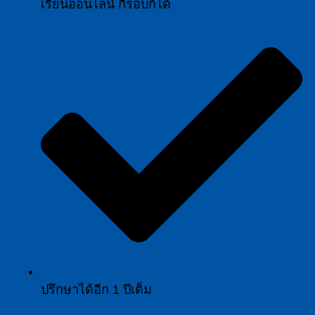
เรียนออนไลน์ กี่รอบก็ได้
ปรึกษาได้อีก 1 ปีเต็ม