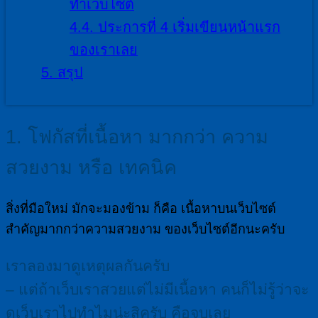
ทำเว็บไซต์
4.4.
ประการที่ 4 เริ่มเขียนหน้าแรก
ของเราเลย
5.
สรุป
1. โฟกัสที่เนื้อหา มากกว่า ความ
สวยงาม หรือ เทคนิค
สิ่งที่มือใหม่ มักจะมองข้าม ก็คือ เนื้อหาบนเว็บไซต์
สำคัญมากกว่าความสวยงาม ของเว็บไซต์อีกนะครับ
เราลองมาดูเหตุผลกันครับ
– แต่ถ้าเว็บเราสวยแต่ไม่มีเนื้อหา คนก็ไม่รู้ว่าจะ
ดูเว็บเราไปทำไมน่ะสิครับ คือจบเลย