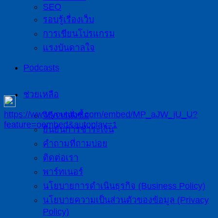
SEO
รอบรู้เรื่องเว็บ
การเขียนโปรแกรม
แรงบันดาลใจ
Podcasts
ช่วยเหลือ
https://www.youtube.com/embed/MP_aJW_jU_U?
วิธีการสั่งซื้อ
feature=oembed&autoplay=1
ยืนยันการชำระเงิน
คำถามที่ถามบ่อย
ติดต่อเรา
พาร์ทเนอร์
นโยบายการดำเนินธุรกิจ (Business Policy)
นโยบายความเป็นส่วนตัวของข้อมูล (Privacy
Policy)