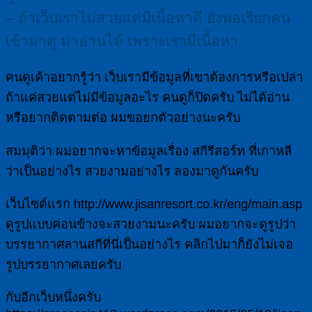
– ถ้าเว็บเราไม่สวยแต่มีเนื้อหาดี ยังพอเรียกคน
เข้ามาดู มาอ่านได้ เพราะเรามีเนื้อหา
คนดูเค้าอยากรู้ว่า เว็บเรามีข้อมูลที่เขาต้องการหรือเปล่า
ถ้าแค่สวยแต่ไม่มีข้อมูลอะไร คนดูก็ปิดครับ ไม่ได้อ่าน
หรือยากติดตามต่อ ผมขอยกตัวอย่างนะครับ
สมมุติว่า ผมอยากจะหาข้อมูลเรื่อง สกีรีสอร์ท ที่เกาหลี
ว่าเป็นอย่างไร สวยงามอย่างไร ลองมาดูกันครับ
เว็บไซต์แรก http://www.jisanresort.co.kr/eng/main.asp
ดูรูปแบบค่อนข้างจะสวยงามนะครับ ผมอยากจะดูรูปว่า
บรรยากาศลานสกีที่นี่เป็นอย่างไร คลิกไปมาก็ยังไม่เจอ
รูปบรรยากาศเลยครับ
กับอีกเว็บหนึ่งครับ