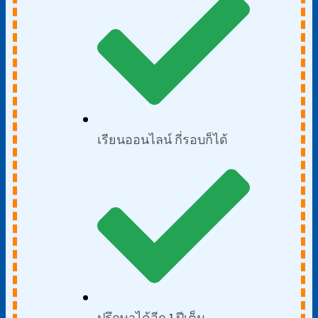
เรียนออนไลน์ กี่รอบก็ได้
ปรึกษาได้อีก 1 ปีเต็ม