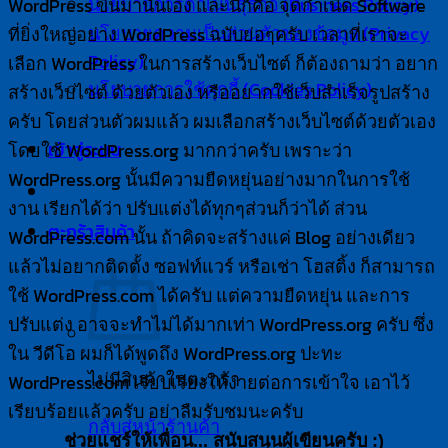
นโยบายการดำเนินธุรกิจ (Business Policy)
WordPress ขึ้นมานั่นเอง และนี่ก็คือ จุดกำเนิด Software
นโยบายความเป็นส่วนตัวของข้อมูล (Privacy
ที่ยิ่งใหญ่อย่าง WordPress ฉบับย่อๆครับ เวลาที่เราจะ
Policy)
เลือก WordPress ในการสร้างเว็บไซต์ ก็ต้องถามว่า อยาก
นโยบายการใช้คุกกี้ (Cookies Policy)
สร้างเว็บไซต์ ด้วยตัวเอง หรืออยากใช้เว็บสำเร็จรูปสร้าง
ครับ โดยส่วนตัวผมแล้ว ผมเลือกสร้างเว็บไซต์ด้วยตัวเอง
โดยใช้ WordPress.org มากกว่าครับ เพราะว่า
เข้าสู่ระบบ
WordPress.org นั้นมีความยืดหยุ่นอย่างมากในการใช้
งาน เรียกได้ว่า ปรับแต่งได้ทุกๆส่วนก็ว่าได้ ส่วน
ตะกร้าสินค้า
WordPress.com นั้น ถ้าคิดจะสร้างแค่ Blog อย่างเดียว
แล้วไม่อยากติดตั้ง ซอฟท์แวร์ หรือเช่า โฮสติ้ง ก็สามารถ
ใช้ WordPress.com ได้ครับ แต่ความยืดหยุ่น และการ
ปรับแต่ง อาจจะทำไม่ได้มากเท่า WordPress.org ครับ ซึ่ง
ใน วีดีโอ ผมก็ได้พูดถึง WordPress.org ปะทะ
ไม่มีสินค้าในตะกร้า
WordPress.com เรียบเรียงให้ง่ายต่อการเข้าใจ เอาไว้
เรียบร้อยแล้วครับ อย่าลืมรับชมนะครับ
กลับสู่หน้าร้านค้า
ช่วยแชร์ให้เพื่อน... สนับสนุนผู้เขียนครับ :)