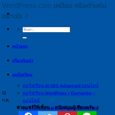
WordPress.com เหมือน หรือต่างกัน
อย่างไร ?
หน้าแรก
เกี่ยวกับเรา
คอร์สเรียน
คอร์สเรียน AI SEO Advanced ออนไลน์
12
คอร์สเรียน WordPress + Elementor –
ก.ค.
ออนไลน์
คอร์สเรียนสด WordPress x Elementor
ช่วยแชร์ให้เพื่อน... สนับสนุนผู้เขียนครับ :)