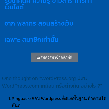
รับเทคนิค ความรู้ ข่าวสาร การทำ
เว็บไซต์
จาก พลากร สอนสร้างเว็บ
เฉพาะ สมาชิกเท่านั้น
สมัครสมาชิกคลิกที่นี่
One thought on “
WordPress.org ปะทะ
WordPress.com เหมือน หรือต่างกัน อย่างไร ?
”
Pingback: สอน Wordpress ตั้งแต่พื้นฐาน ทำตามได้
ทันที