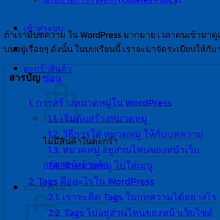
เข้าสู่ระบบ
ถ้าเรามีบทความ ใน WordPress มากมาย เวลาคนเข้ามาดูเว
บนอยู่เรื่อยๆ ดังนั้น ในบทเรียนนี้ เราจะมาจัดระเบียบให้
ตะกร้าสินค้า
ซ่อน
สารบัญ
1.
การสร้างหมวดหมู่ใน WordPress
1.1.
เริ่มต้นสร้างหมวดหมู่
1.2.
วิธีการใส่ หมวดหมู่ ให้กับบทความ
ไม่มีสินค้าในตะกร้า
1.3.
หมวดหมู่ อยู่ส่วนไหนของหน้าเว็บ
กลับสู่หน้าร้านค้า
1.4.
นำหมวดหมู่ ไปใส่เมนู
2.
Tags คืออะไรใน WordPress
ตะกร้าสินค้า
2.1.
เราจะติด Tags ในบทความได้อย่างไร
2.2.
Tags ไปอยู่ส่วนไหนของหน้าเว็บไซต์