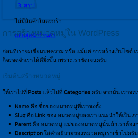
3.
สรุป
ไม่มีสินค้าในตะกร้า
การสร้างหมวดหมู่ใน WordPress
กลับสู่หน้าร้านค้า
ก่อนที่เราจะเขียนบทความ หรือ แม้แต่ การสร้างเว็บไซต
ก็จะจดจำเราได้ดียิ่งขึ้น เพราะเราชัดเจนครับ
เริ่มต้นสร้างหมวดหมู่
ให้เราไปที่ Posts แล้วไปที่ Categories ครับ จากนั้น เราจะ
Name คือ ชื่อของหมวดหมู่ที่เราจะตั้ง
Slug คือ Link ของ หมวดหมู่ของเรา แนะนำให้เป็น 
Parent คือ หมวดหมู่ แม่ของหมวดหมู่นั้น ถ้าเราต้องก
Description ใส่คำอธิบายของหมวดหมู่เราเข้าไปครับ