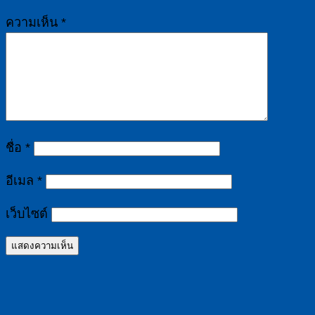
ความเห็น
*
ชื่อ
*
อีเมล
*
เว็บไซต์