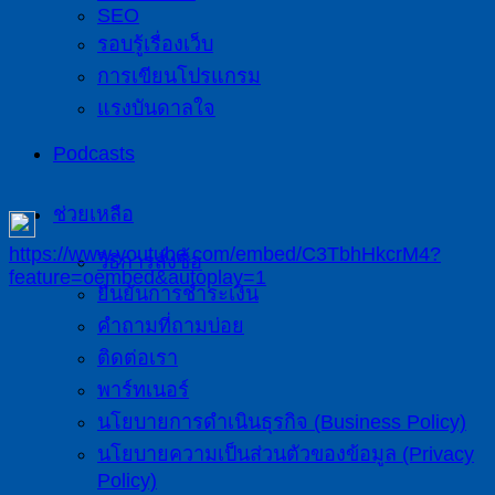
SEO
รอบรู้เรื่องเว็บ
การเขียนโปรแกรม
แรงบันดาลใจ
Podcasts
ช่วยเหลือ
https://www.youtube.com/embed/C3TbhHkcrM4?
วิธีการสั่งซื้อ
feature=oembed&autoplay=1
ยืนยันการชำระเงิน
คำถามที่ถามบ่อย
ติดต่อเรา
พาร์ทเนอร์
นโยบายการดำเนินธุรกิจ (Business Policy)
นโยบายความเป็นส่วนตัวของข้อมูล (Privacy
Policy)