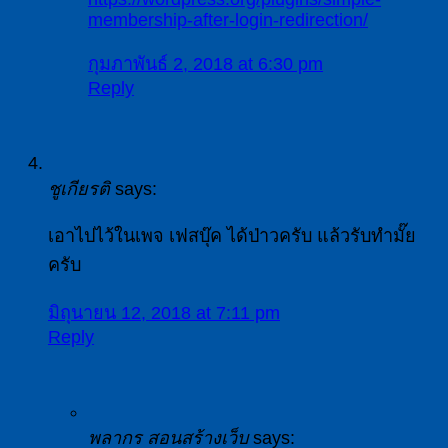
membership-after-login-redirection/
กุมภาพันธ์ 2, 2018 at 6:30 pm
Reply
ชูเกียรติ
says:
เอาไปไว้ในเพจ เฟสบุ๊ค ได้ป่าวครับ แล้วรับทำมั๊ย
ครับ
มิถุนายน 12, 2018 at 7:11 pm
Reply
พลากร สอนสร้างเว็บ
says: