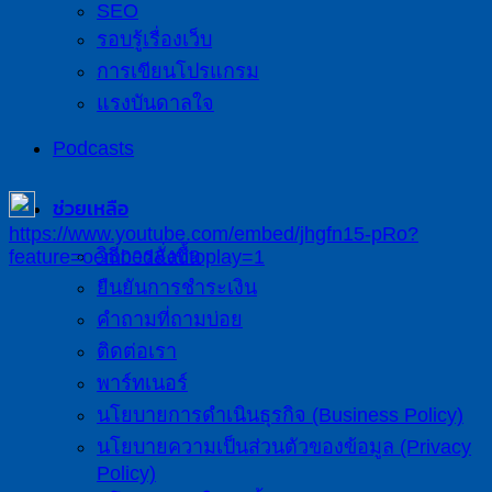
SEO
รอบรู้เรื่องเว็บ
การเขียนโปรแกรม
แรงบันดาลใจ
Podcasts
ช่วยเหลือ
https://www.youtube.com/embed/jhgfn15-pRo?
วิธีการสั่งซื้อ
feature=oembed&autoplay=1
ยืนยันการชำระเงิน
คำถามที่ถามบ่อย
ติดต่อเรา
พาร์ทเนอร์
นโยบายการดำเนินธุรกิจ (Business Policy)
นโยบายความเป็นส่วนตัวของข้อมูล (Privacy
Policy)