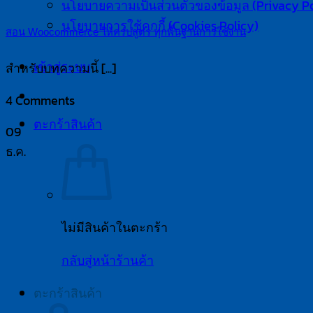
นโยบายความเป็นส่วนตัวของข้อมูล (Privacy Po
นโยบายการใช้คุกกี้ (Cookies Policy)
สอน Woocommerce ให้ครบสูตร ทุกพื้นฐานการใช้งาน
สำหรับบทความนี้ [...]
เข้าสู่ระบบ
4 Comments
ตะกร้าสินค้า
09
ธ.ค.
ไม่มีสินค้าในตะกร้า
กลับสู่หน้าร้านค้า
ตะกร้าสินค้า