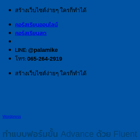
Skip
สร้างเว็บไซต์ง่ายๆ ใครก็ทำได้
to
คอร์สเรียนออนไลน์
content
คอร์สเรียนสด
LINE:
@palamike
โทร:
065-264-2919
สร้างเว็บไซต์ง่ายๆ ใครก็ทำได้
Wordpress
ทำแบบฟอร์มขั้น Advance ด้วย Fluent