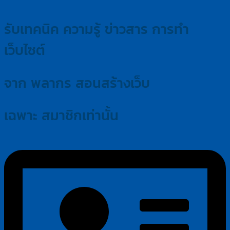
Dupl
Chat
Button
รับเทคนิค ความรู้ ข่าวสาร การทำ
เว็บไซต์
จาก พลากร สอนสร้างเว็บ
เฉพาะ สมาชิกเท่านั้น