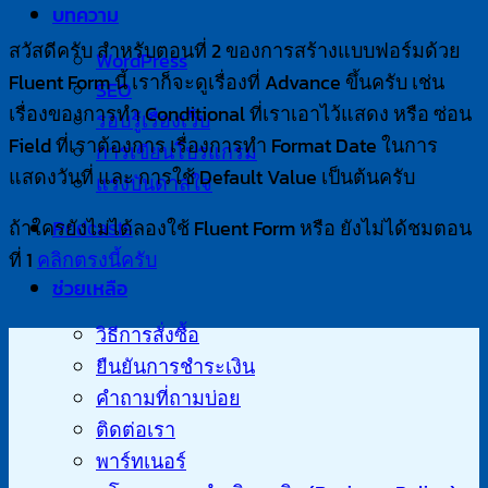
บทความ
สวัสดีครับ สำหรับตอนที่ 2 ของการสร้างแบบฟอร์มด้วย
WordPress
Fluent Form นี้ เราก็จะดูเรื่องที่ Advance ขึ้นครับ เช่น
SEO
เรื่องของการทำ Conditional ที่เราเอาไว้แสดง หรือ ซ่อน
รอบรู้เรื่องเว็บ
Field ที่เราต้องการ เรื่องการทำ Format Date ในการ
การเขียนโปรแกรม
แสดงวันที่ และ การใช้ Default Value เป็นต้นครับ
แรงบันดาลใจ
ถ้าใครยังไม่ได้ลองใช้ Fluent Form หรือ ยังไม่ได้ชมตอน
Podcasts
ที่ 1
คลิกตรงนี้ครับ
ช่วยเหลือ
วิธีการสั่งซื้อ
ยืนยันการชำระเงิน
คำถามที่ถามบ่อย
ติดต่อเรา
พาร์ทเนอร์