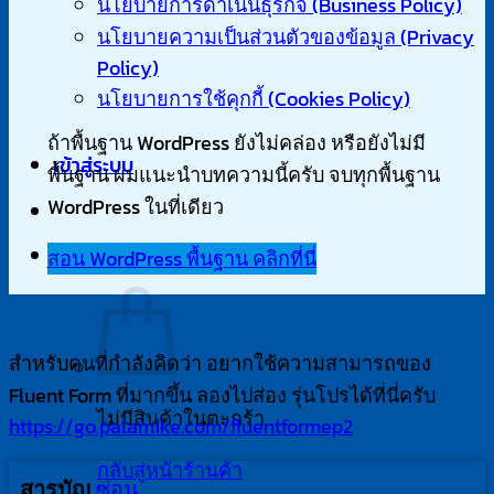
นโยบายการดำเนินธุรกิจ (Business Policy)
นโยบายความเป็นส่วนตัวของข้อมูล (Privacy
Policy)
นโยบายการใช้คุกกี้ (Cookies Policy)
ถ้าพื้นฐาน WordPress ยังไม่คล่อง หรือยังไม่มี
เข้าสู่ระบบ
พื้นฐาน ผมแนะนำบทความนี้ครับ จบทุกพื้นฐาน
WordPress ในที่เดียว
สอน WordPress พื้นฐาน คลิกที่นี่
ตะกร้าสินค้า
สำหรับคนที่กำลังคิดว่า อยากใช้ความสามารถของ
Fluent Form ที่มากขึ้น ลองไปส่อง รุ่นโปรได้ที่นี่ครับ
ไม่มีสินค้าในตะกร้า
https://go.palamike.com/fluentformep2
กลับสู่หน้าร้านค้า
ซ่อน
สารบัญ