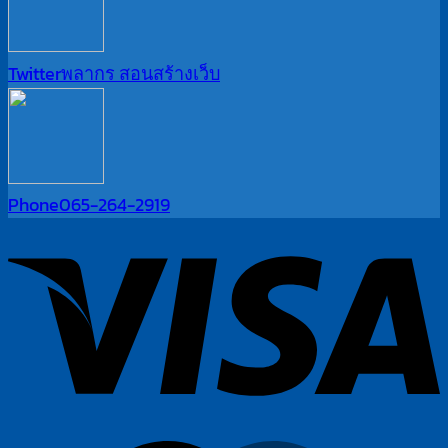
Twitter
พลากร สอนสร้างเว็บ
Phone
065-264-2919
V