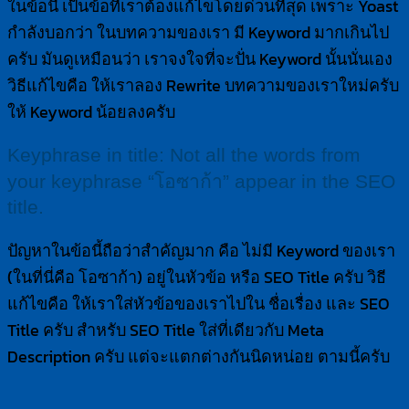
ในข้อนี้ เป็นข้อที่เราต้องแก้ไขโดยด่วนที่สุด เพราะ Yoast
กำลังบอกว่า ในบทความของเรา มี Keyword มากเกินไป
ครับ มันดูเหมือนว่า เราจงใจที่จะปั่น Keyword นั้นนั่นเอง
วิธีแก้ไขคือ ให้เราลอง Rewrite บทความของเราใหม่ครับ
ให้ Keyword น้อยลงครับ
Keyphrase in title: Not all the words from
your keyphrase “โอซาก้า” appear in the SEO
title.
ปัญหาในข้อนี้ถือว่าสำคัญมาก คือ ไม่มี Keyword ของเรา
(ในที่นี่คือ โอซาก้า) อยู่ในหัวข้อ หรือ SEO Title ครับ วิธี
แก้ไขคือ ให้เราใส่หัวข้อของเราไปใน ชื่อเรื่อง และ SEO
Title ครับ สำหรับ SEO Title ใส่ที่เดียวกับ Meta
Description ครับ แต่จะแตกต่างกันนิดหน่อย ตามนี้ครับ