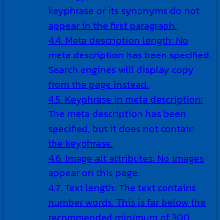
keyphrase or its synonyms do not
appear in the first paragraph.
4.4.
Meta description length: No
meta description has been specified.
Search engines will display copy
from the page instead.
4.5.
Keyphrase in meta description:
The meta description has been
specified, but it does not contain
the keyphrase.
4.6.
Image alt attributes: No images
appear on this page.
4.7.
Text length: The text contains
number words. This is far below the
recommended minimum of 300